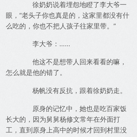
　　徐奶奶说着埋怨地瞪了李大爷一
眼，“老头子你也真是的，这家里都没有什
么吃的，你也不把人孩子往家里带。”
　　李大爷：……
　　他这不是想带人回来看看的嘛，
怎么就是他的错了。
　　杨帆没有反抗，跟着徐奶奶走。
　　原身的记忆中，她也是吃百家饭
长大的，因为舅舅杨修文常年在外面打
工，直到原身上高中的时候才回到村里没