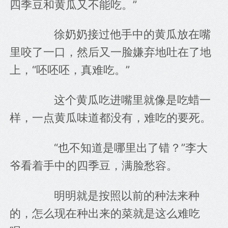
四季豆和黄瓜又不能吃。”
　　徐奶奶接过他手中的黄瓜放在嘴
里咬了一口，然后又一脸嫌弃地吐在了地
上，“呸呸呸，真难吃。”
　　这个黄瓜吃进嘴里就像是吃蜡一
样，一点黄瓜味道都没有，难吃的要死。
　　“也不知道是哪里出了错？”李大
爷看着手中的四季豆，满脸愁容。
　　明明就是按照以前的种法来种
的，怎么现在种出来的菜就是这么难吃