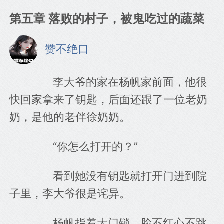
第五章 落败的村子，被鬼吃过的蔬菜
赞不绝口
　　李大爷的家在杨帆家前面，他很
快回家拿来了钥匙，后面还跟了一位老奶
奶，是他的老伴徐奶奶。
　　“你怎么打开的？”
　　看到她没有钥匙就打开门进到院
子里，李大爷很是诧异。
　　杨帆指着大门锁，脸不红心不跳