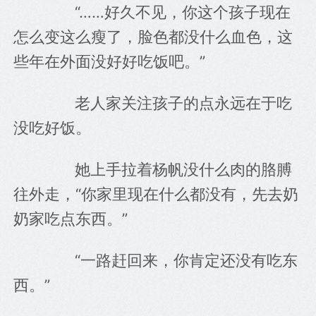
　　“……好久不见，你这个孩子现在
怎么变这么瘦了，脸色都没什么血色，这
些年在外面没好好吃饭吧。”
　　老人家关注孩子的点永远在于吃
没吃好饭。
　　她上手拉着杨帆没什么肉的胳膊
往外走，“你家里现在什么都没有，先去奶
奶家吃点东西。”
　　“一路赶回来，你肯定还没有吃东
西。”