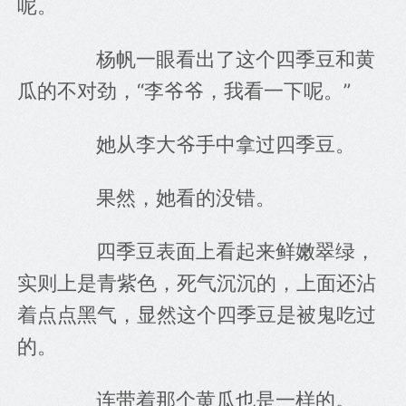
呢。
　　杨帆一眼看出了这个四季豆和黄
瓜的不对劲，“李爷爷，我看一下呢。”
　　她从李大爷手中拿过四季豆。
　　果然，她看的没错。
　　四季豆表面上看起来鲜嫩翠绿，
实则上是青紫色，死气沉沉的，上面还沾
着点点黑气，显然这个四季豆是被鬼吃过
的。
　　连带着那个黄瓜也是一样的。