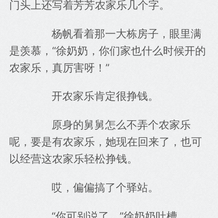
门头上还写着芳芳农家乐几个字。
　　杨帆看着那一大栋房子，眼里满
是羡慕，“徐奶奶，你们家也什么时候开的
农家乐，真厉害呀！”
　　开农家乐肯定很挣钱。
　　原身的舅舅怎么不弄个农家乐
呢，要是有农家乐，她现在回来了，也可
以经营这农家乐轻松挣钱。
　　哎，偏偏搞了个驿站。
　　“你可别说了，”徐奶奶吐槽