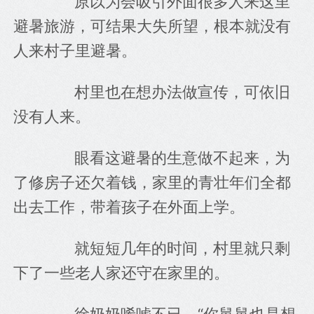
　　原以为会吸引外面很多人来这里
避暑旅游，可结果大失所望，根本就没有
人来村子里避暑。
　　村里也在想办法做宣传，可依旧
没有人来。
　　眼看这避暑的生意做不起来，为
了修房子还欠着钱，家里的青壮年们全都
出去工作，带着孩子在外面上学。
　　就短短几年的时间，村里就只剩
下了一些老人家还守在家里的。
　　徐奶奶唏嘘不已，“你舅舅也是想