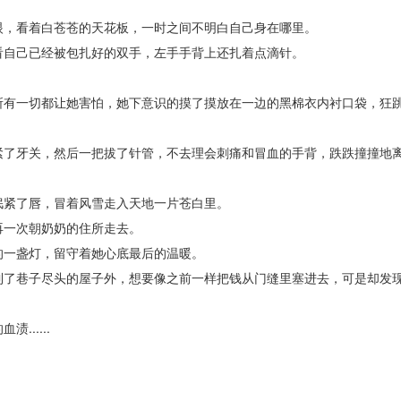
眼，看着白苍苍的天花板，一时之间不明白自己身在哪里。
看自己已经被包扎好的双手，左手手背上还扎着点滴针。
所有一切都让她害怕，她下意识的摸了摸放在一边的黑棉衣内衬口袋，狂
紧了牙关，然后一把拔了针管，不去理会刺痛和冒血的手背，跌跌撞撞地
抿紧了唇，冒着风雪走入天地一片苍白里。
再一次朝奶奶的住所走去。
的一盏灯，留守着她心底最后的温暖。
到了巷子尽头的屋子外，想要像之前一样把钱从门缝里塞进去，可是却发
.....