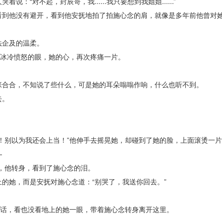
：“对不起，封辰哥，我......我只要想到我姐姐......”
看到他没有避开，看到他安抚地拍了拍施心念的肩，就像是多年前他曾对
法企及的温柔。
他冰冷愤怒的眼，她的心，再次疼痛一片。
张合合，不知说了些什么，可是她的耳朵嗡嗡作响，什么也听不到。
去。
！别以为我还会上当！”他伸手去摇晃她，却碰到了她的脸，上面滚烫一
—
音传来，他转身，看到了施心念的泪。
的她，而是安抚对施心念道：“别哭了，我送你回去。”
句话，看也没看地上的她一眼，带着施心念转身离开这里。