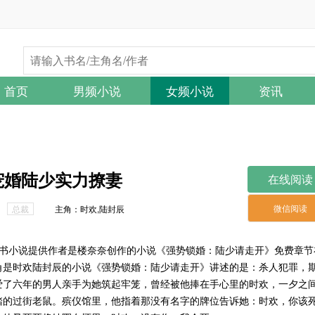
首页
男频小说
女频小说
资讯
宠婚陆少实力撩妻
在线阅读
微信阅读
总裁
主角：时欢,陆封辰
一本书小说提供作者是楼奈奈创作的小说《强势锁婚：陆少请走开》免费章节
角是时欢陆封辰的小说《强势锁婚：陆少请走开》讲述的是：杀人犯罪，
爱了六年的男人亲手为她筑起牢笼，曾经被他捧在手心里的时欢，一夕之
踏的过街老鼠。殡仪馆里，他指着那没有名字的牌位告诉她：时欢，你该