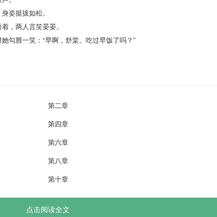
身姿挺拔如松。
着，两人言笑晏晏。
勾唇一笑：“早啊，舒棠。吃过早饭了吗？”
第二章
第四章
第六章
第八章
第十章
点击阅读全文