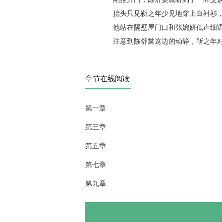
抬头只见靳之年少见地穿上白衬衫，
他站在隔壁屋门口和张婉妍低声细语
注意到陈舒棠这边的动静，靳之年对她
章节在线阅读
第一章
第三章
第五章
第七章
第九章